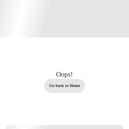
Oops!
Go back to Home