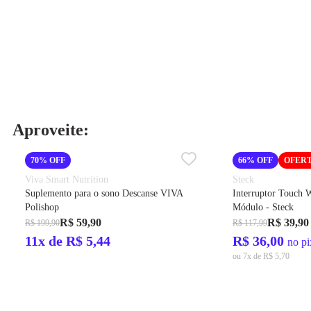
Aproveite:
70% OFF
66% OFF
OFER
Viva Smart Nutrition
Steck
Suplemento para o sono Descanse VIVA
Interruptor Touch 
Polishop
Módulo - Steck
R$ 59,90
R$ 39,90
R$ 199,90
R$ 117,99
11x de R$ 5,44
R$ 36,00
no pi
ou 7x de R$ 5,70