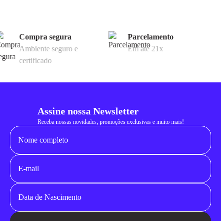
Compra segura
Parcelamento
Ambiente seguro e
Em até 21x
certificado
Assine nossa Newsletter
Receba nossas novidades, promoções exclusivas e muito mais!