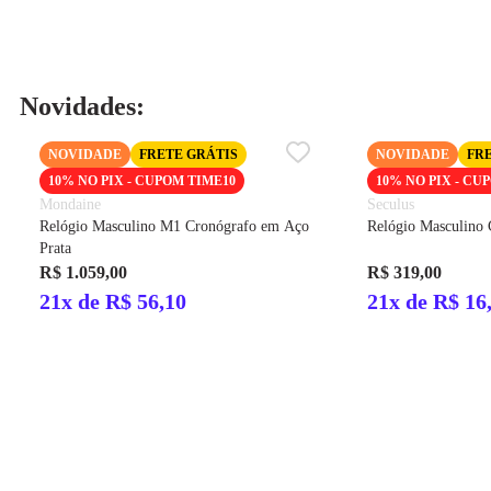
Novidades:
NOVIDADE
FRETE GRÁTIS
NOVIDADE
FR
10% NO PIX - CUPOM TIME10
10% NO PIX - CU
Mondaine
Seculus
Relógio Masculino M1 Cronógrafo em Aço
Relógio Masculino 
Prata
R$ 1.059,00
R$ 319,00
21x de R$ 56,10
21x de R$ 16