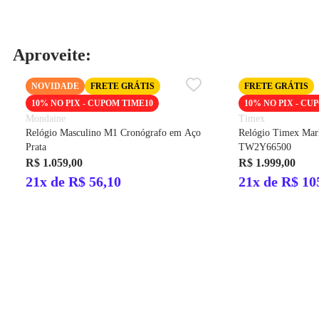
Aproveite:
NOVIDADE
FRETE GRÁTIS
FRETE GRÁTIS
10% NO PIX - CUPOM TIME10
10% NO PIX - CU
Mondaine
Timex
Relógio Masculino M1 Cronógrafo em Aço
Relógio Timex Mar
Prata
TW2Y66500
R$ 1.059,00
R$ 1.999,00
21x de R$ 56,10
21x de R$ 10