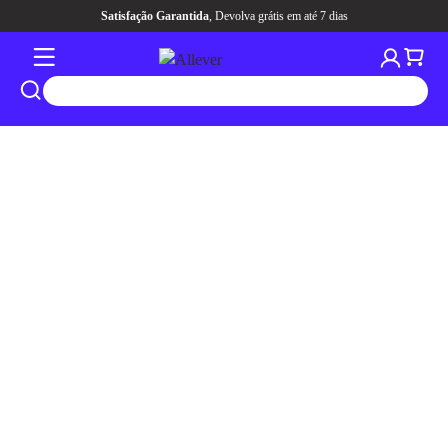
Satisfação Garantida
, Devolva grátis em até 7 dias