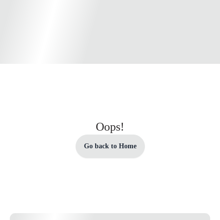
Oops!
Go back to Home