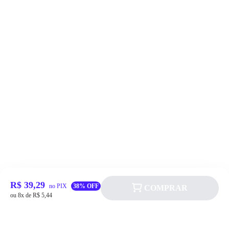
R$ 39,29
no PIX
38% OFF
COMPRAR
ou 8x de R$ 5,44