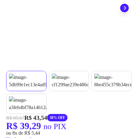
grátis em até 7 dias.
R$ 43,54
R$ 69,67
38% OFF
R$ 39,29
no PIX
ou 8x de R$ 5,44