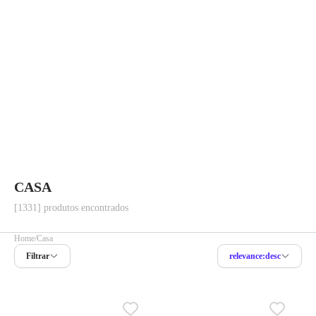
CASA
[1331] produtos encontrados
Home
Casa
Filtrar
relevance:desc