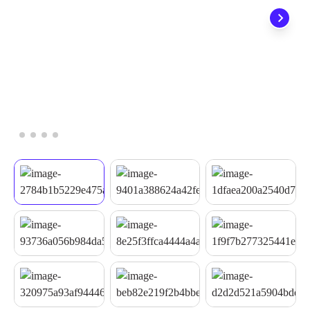
não precisa se preocupar em pagar o imposto de importação
quando seu pedido chegar, você ainda conta com a devolução
grátis em até 7 dias.