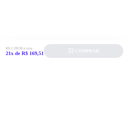
R$ 3.199,90 à vista
COMPRAR
21x de R$ 169,51