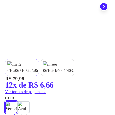
grátis em até 7 dias.
R$ 79,98
12x de R$ 6,66
Ver formas de pagamento
COR