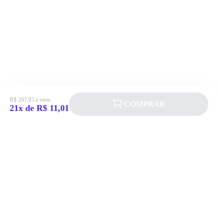
R$ 207,95 à vista
COMPRAR
21x de R$ 11,01