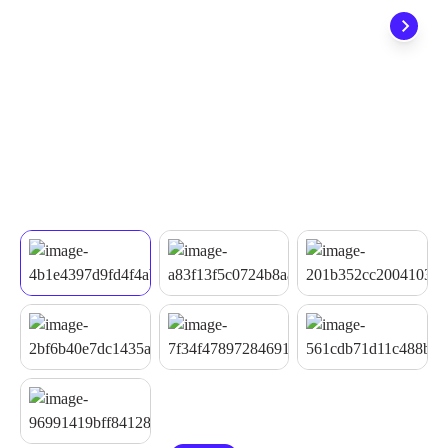
quando seu pedido chegar, você ainda conta com a devolução
grátis em até 7 dias.