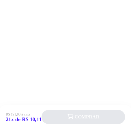
R$ 191,00 à vista
COMPRAR
21x de R$ 10,11