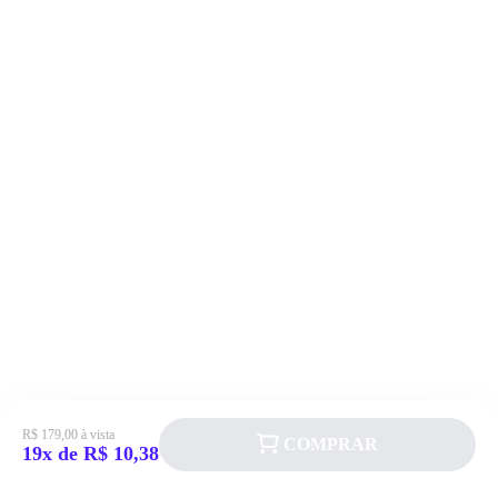
R$ 179,00 à vista
COMPRAR
19x de R$ 10,38