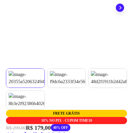
grátis em até 7 dias.
FRETE GRÁTIS
10% NO PIX - CUPOM TIME10
R$ 179,00
R$ 299,00
40% OFF