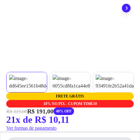
grátis em até 7 dias.
FRETE GRÁTIS
10% NO PIX - CUPOM TIME10
R$ 191,00
R$ 319,00
40% OFF
21x de R$ 10,11
Ver formas de pagamento