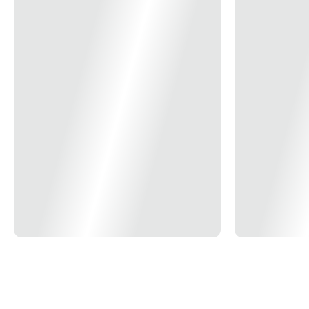
19x
R$ 11,07
20x
R$ 10,57
21x
R$ 10,11