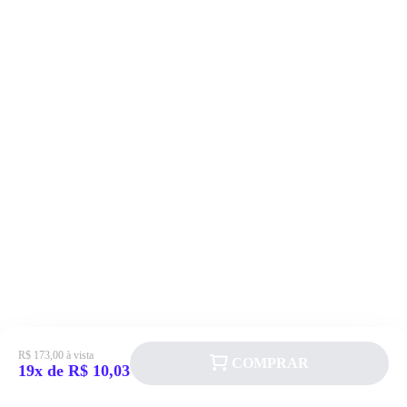
R$ 173,00 à vista
COMPRAR
19x de R$ 10,03