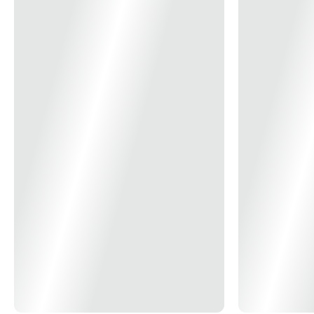
14x
R$ 13,29
15x
R$ 12,46
16x
R$ 11,74
17x
R$ 11,10
18x
R$ 10,54
19x
R$ 10,03