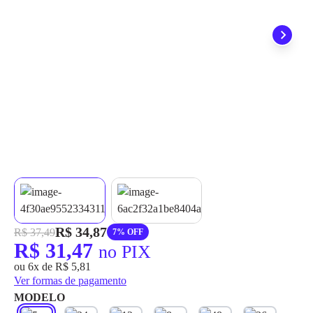
grátis em até 7 dias.
R$ 34,87
R$ 37,49
7% OFF
R$ 31,47
no PIX
ou 6x de R$ 5,81
Ver formas de pagamento
MODELO