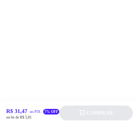
R$ 31,47
no PIX
7% OFF
COMPRAR
ou 6x de R$ 5,81