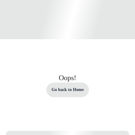
Oops!
Go back to Home