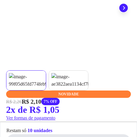
grátis em até 7 dias.
NOVIDADE
R$ 2,10
R$ 2,26
7% OFF
2x de R$ 1,05
Ver formas de pagamento
Restam só
10 unidades