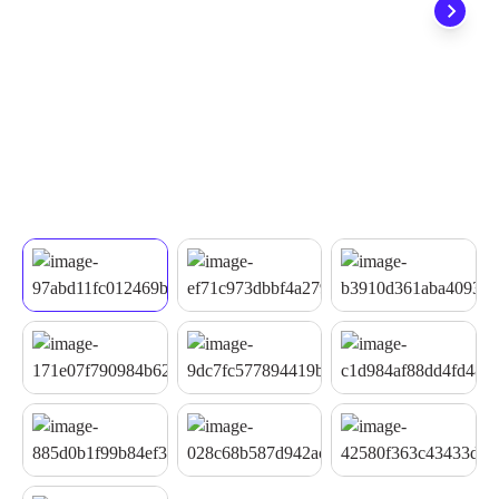
quando seu pedido chegar, você ainda conta com a devolução
grátis em até 7 dias.