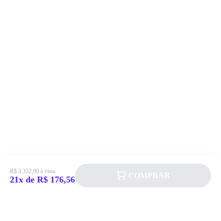
R$ 3.332,90 à vista
COMPRAR
21x de R$ 176,56