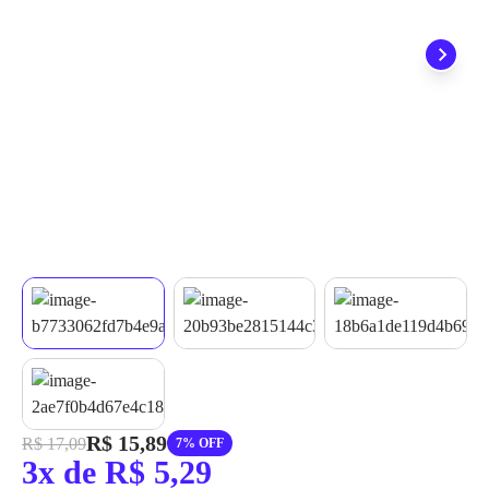
grátis em até 7 dias.
R$ 15,89
R$ 17,09
7% OFF
3x de R$ 5,29