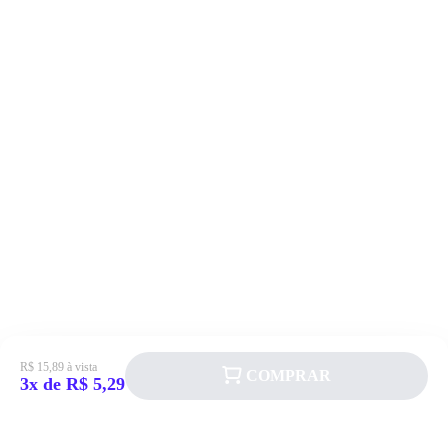
R$ 15,89 à vista
COMPRAR
3x de R$ 5,29