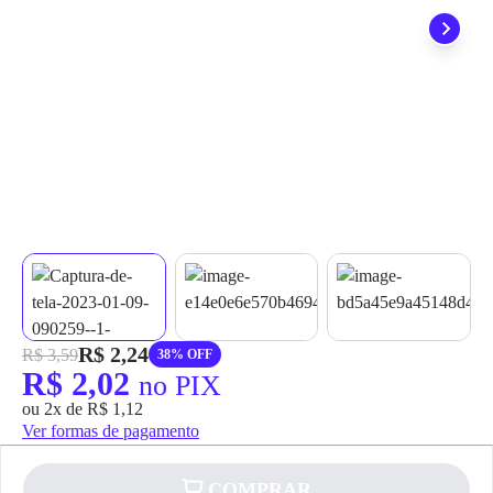
grátis em até 7 dias.
R$ 2,24
R$ 3,59
38% OFF
R$ 2,02
no PIX
ou 2x de R$ 1,12
Ver formas de pagamento
COMPRAR