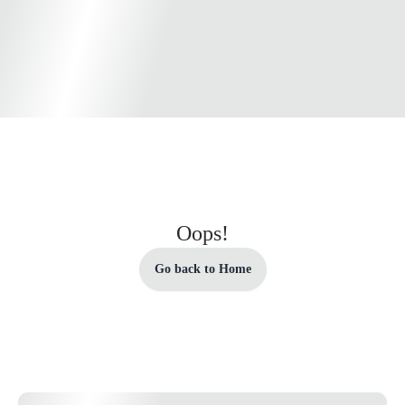
Oops!
Go back to Home