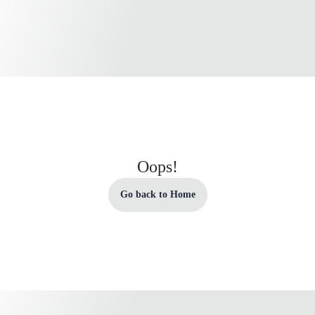
Oops!
Go back to Home